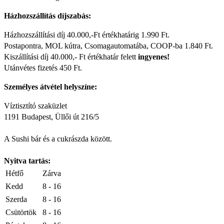
Házhozszállítás díjszabás:
Házhozszállítási díj 40.000,-Ft értékhatárig 1.990 Ft.
Postapontra, MOL kútra, Csomagautomatába, COOP-ba 1.840 Ft.
Kiszállítási díj 40.000,- Ft értékhatár felett
ingyenes!
Utánvétes fizetés 450 Ft.
Személyes átvétel helyszíne:
Víztisztító szaküzlet
1191 Budapest, Üllői út 216/5
A Sushi bár és a cukrászda között.
Nyitva tartás:
Hétfő
Zárva
Kedd
8 - 16
Szerda
8 - 16
Csütörtök
8 - 16