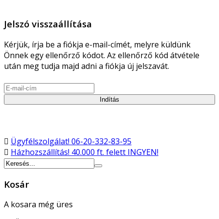
Jelszó visszaállítása
Kérjük, írja be a fiókja e-mail-címét, melyre küldünk
Önnek egy ellenőrző kódot. Az ellenőrző kód átvétele
után meg tudja majd adni a fiókja új jelszavát.
Indítás
Ügyfélszolgálat!
06-20-332-83-95
Házhozszállítás!
40.000 ft. felett INGYEN!
Kosár
A kosara még üres