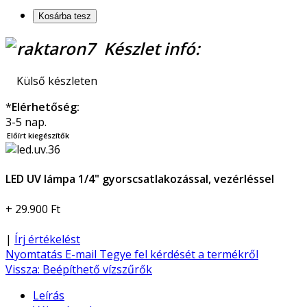
Készlet infó:
Külső készleten
*
Elérhetőség:
3-5 nap.
Előírt kiegészítők
LED UV lámpa 1/4" gyorscsatlakozással, vezérléssel
+ 29.900 Ft
|
Írj értékelést
Nyomtatás
E-mail
Tegye fel kérdését a termékről
Vissza: Beépíthető vízszűrők
Leírás