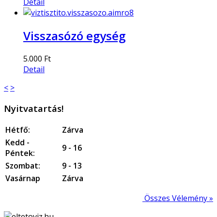
Detail
Visszasózó egység
5.000 Ft
Detail
<
>
Nyitvatartás!
Hétfő:
Zárva
Kedd -
9 - 16
Péntek:
Szombat:
9 - 13
Vasárnap
Zárva
Összes Vélemény »