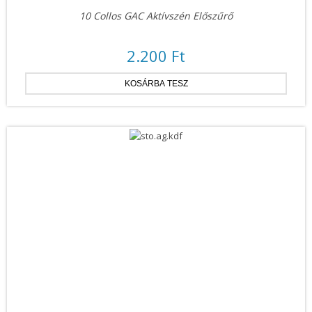
10 Collos GAC Aktívszén Előszűrő
2.200 Ft