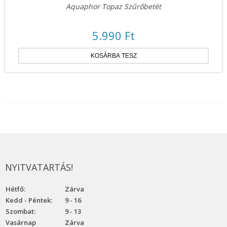
Aquaphor Topaz Szűrőbetét
5.990 Ft
NYITVATARTÁS!
Hétfő:
Zárva
Kedd - Péntek:
9 - 16
Szombat:
9 - 13
Vasárnap
Zárva