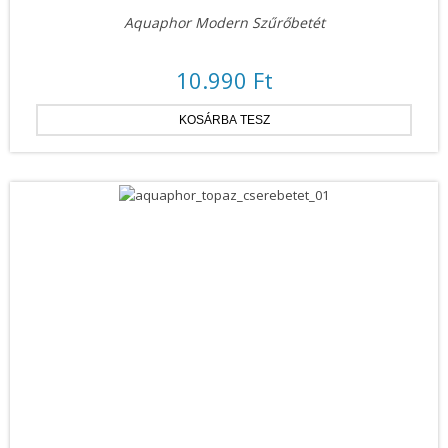
Aquaphor Modern Szűrőbetét
10.990 Ft