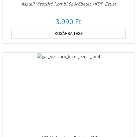
Asztali Vízszűrő Kombi Szűrőbetét +KDF+Ezüst
3.990 Ft