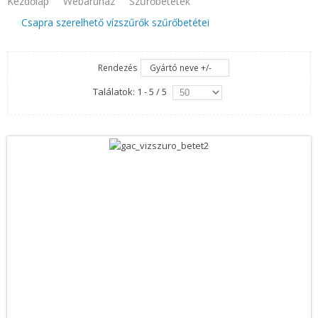
Kezdőlap
Webaruhaz
Szűrőbetétek
Csapra szerelhető vízszűrők szűrőbetétei
Rendezés
Gyártó neve +/-
Találatok: 1 - 5 / 5