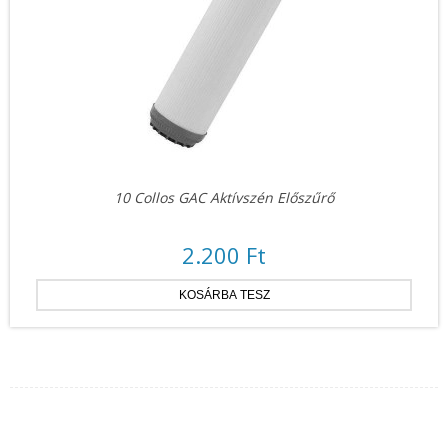
10 Collos GAC Aktívszén Előszűrő
2.200 Ft