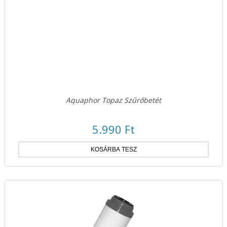
Aquaphor Topaz Szűrőbetét
5.990 Ft