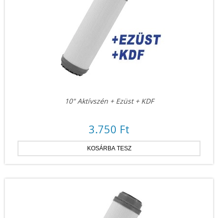
10" Aktívszén + Ezüst + KDF
3.750 Ft