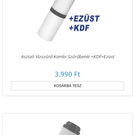
Asztali Vízszűrő Kombi Szűrőbetét +KDF+Ezüst
3.990 Ft