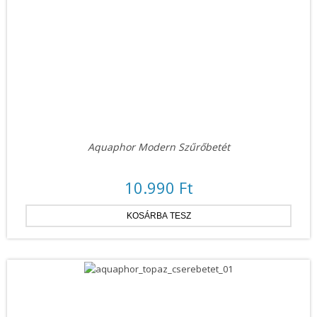
Aquaphor Modern Szűrőbetét
10.990 Ft